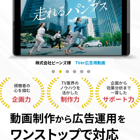
株式会社ビーンズ様
TVer広告用動画
動画制作
広告運用
から
を
ワンストップで対応