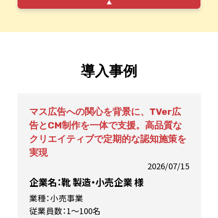
導入事例
マス広告への関心を背景に、TVer広
告とCM制作を一体で支援。高品質な
クリエイティブで定期的な認知施策を
実現
2026/07/15
企業名：靴 製造・小売企業 様
業種：小売事業
従業員数：1～100名