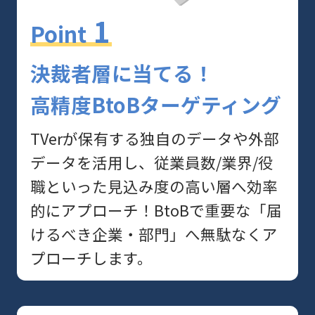
1
Point
決裁者層に当てる！
高精度BtoBターゲティング
TVerが保有する独⾃のデータや外部
データを活用し、従業員数/業界/役
職といった見込み度の高い層へ効率
的にアプローチ！BtoBで重要な「届
けるべき企業・部門」へ無駄なくア
プローチします。