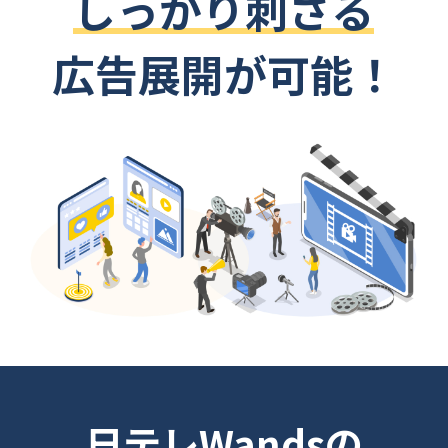
しっかり刺さる
広告展開が可能！
日テレWandsの